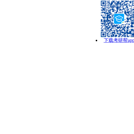
下载考研帮ap