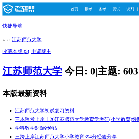
首页
报考
备考
复试
调剂
快捷导航
»
›
›
江苏师范大学
收藏本版
(
5
)
|
申请版主
江苏师范大学
今日:
0
|
主题:
603
本版最新资料
江苏师范大学初试复习资料
三本跨考上岸｜20江苏师范大学教育学考研(小学教育)经
学科数学846经验贴
三跨上岸江苏师范大学小学教育394分经验分享