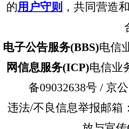
的
用户守则
，共同营造
电子公告服务(BBS)
电信业
网信息服务(ICP)
电信业务审
备09032638号 / 京
违法/不良信息举报邮箱：kaoy
放与宣传Q