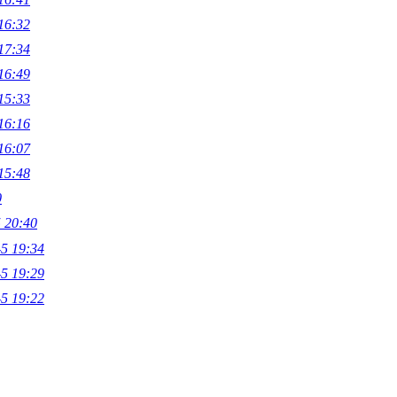
16:32
17:34
16:49
15:33
16:16
16:07
15:48
0
 20:40
-5 19:34
-5 19:29
-5 19:22