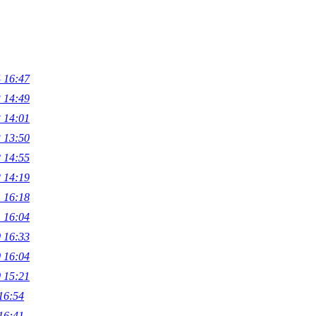
 16:47
 14:49
 14:01
 13:50
 14:55
 14:19
 16:18
 16:04
 16:33
 16:04
 15:21
16:54
16:41