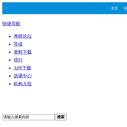
首页
快捷导航
考研论坛
导读
资料下载
排行
APP下载
选课中心
机构入驻
搜索