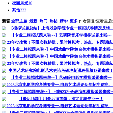
校园风光
10
其他
332
新窗
全部主题
最新
热门
热帖
精华
更多
作者
回复/查看
最后
【模拟试题总结】上海戏剧学院专业一模拟试卷情况反馈...
【专业二模拟试题来啦~~】艺研院音乐学模拟试题来啦~~
23年批改营！不限次数精批，限时模拟考，热点、专题训练..
【专业二模拟题来啦~】中国戏曲学院舞台美术模拟题来啦~
【专业二模拟题来啦~】中国戏曲学院舞台美术模拟题来啦~
23年批改营！不限次数精批，限时模拟考，热点、专题训练..
中国艺术研究院电影艺术史论考研冲刺课程带着18题来啦
【专业二模拟试题来啦~~】艺研院电影学模拟试题来啦~~
2023北京电影学院考博专业一-电影艺术理论历年招生信息、..
【专业二模拟题来啦~~】上戏923社会表演学模拟试题来啦~
【最后18题】用最后18道题，搞定北舞专业一！
2023北京电影学院考博专业一-电影艺术理论历年招生信息、..
【专业二模拟题来啦~~】上戏923社会表演学模拟试题来啦~