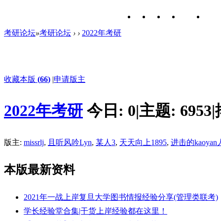
考研论坛
»
考研论坛
›
›
2022年考研
收藏本版
(
66
)
|
申请版主
2022年考研
今日:
0
|
主题:
6953
|
版主:
missrlj
,
且听风吟Lyn
,
某人3
,
天天向上1895
,
进击的kaoyan
本版最新资料
2021年一战上岸复旦大学图书情报经验分享(管理类联考)
学长经验堂合集|干货上岸经验都在这里！