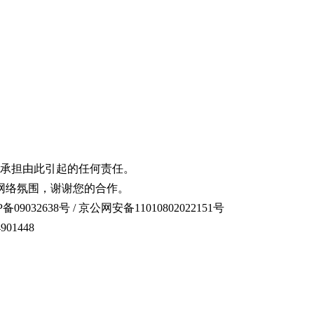
承担由此引起的任何责任。
网络氛围，谢谢您的合作。
备09032638号 / 京公网安备11010802022151号
01448