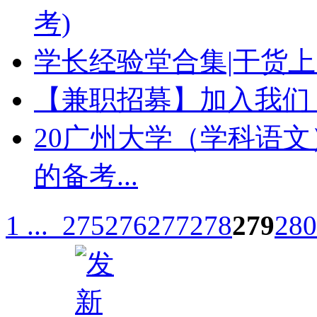
考)
学长经验堂合集|干货
【兼职招募】加入我们
20广州大学（学科语
的备考...
1 ...
275
276
277
278
279
280