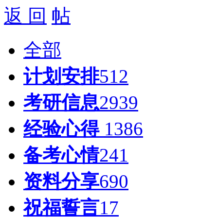
返 回
全部
计划安排
512
考研信息
2939
经验心得
1386
备考心情
241
资料分享
690
祝福誓言
17