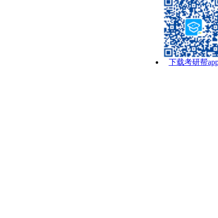
下载考研帮ap