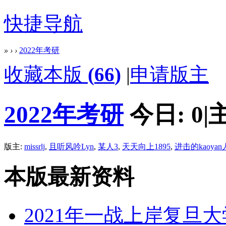
快捷导航
»
›
›
2022年考研
收藏本版
(
66
)
|
申请版主
2022年考研
今日:
0
|
版主:
missrlj
,
且听风吟Lyn
,
某人3
,
天天向上1895
,
进击的kaoyan
本版最新资料
2021年一战上岸复旦