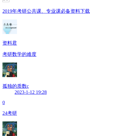
2019年考研公共课、专业课必备资料下载
资料君
考研数学的难度
孤独的质数c
2023-1-12 19:28
0
24考研