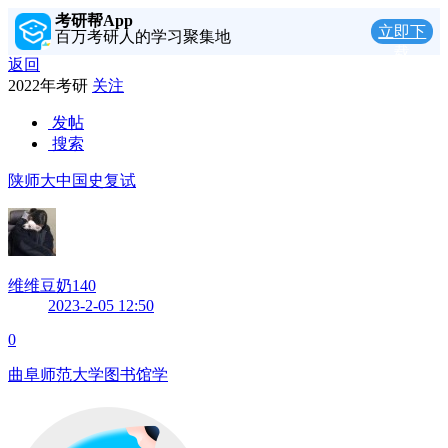
考研帮App
立即下
百万考研人的学习聚集地
载
返回
2022年考研
关注
发帖
搜索
陕师大中国史复试
维维豆奶140
2023-2-05 12:50
0
曲阜师范大学图书馆学