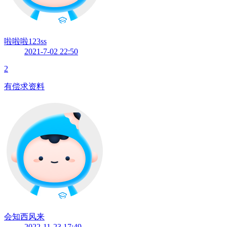
啦啦啦123ss
2021-7-02 22:50
2
有偿求资料
会知西风来
2022-11-23 17:49