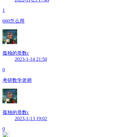
1
660怎么用
孤独的质数c
2023-1-14 21:50
0
考研数学老师
孤独的质数c
2023-1-13 19:02
0