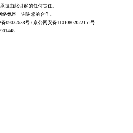
承担由此引起的任何责任。
网络氛围，谢谢您的合作。
备09032638号 / 京公网安备11010802022151号
01448