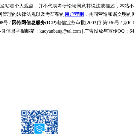
发帖者个人观点，并不代表考研论坛同意其说法或描述，本站不
网管理的法律法规以及考研帮的
用户守则
，共同营造和谐文明的
8号 /
因特网信息服务(ICP)
电信业务审批[2003]字第936号 / 京ICP
良信息举报邮箱：kaoyanbang@tal.com | 广告投放与宣传QQ：649