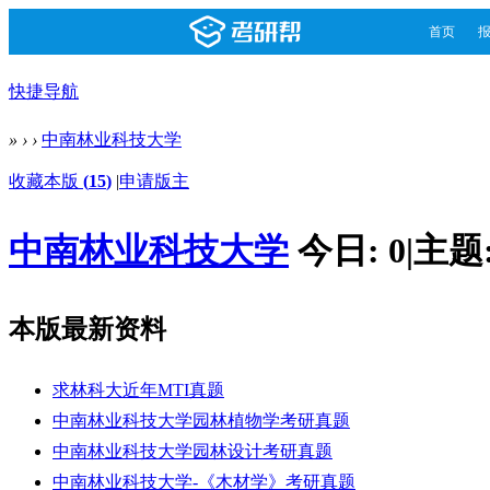
首页
快捷导航
»
›
›
中南林业科技大学
收藏本版
(
15
)
|
申请版主
中南林业科技大学
今日:
0
|
主题
本版最新资料
求林科大近年MTI真题
中南林业科技大学园林植物学考研真题
中南林业科技大学园林设计考研真题
中南林业科技大学-《木材学》考研真题