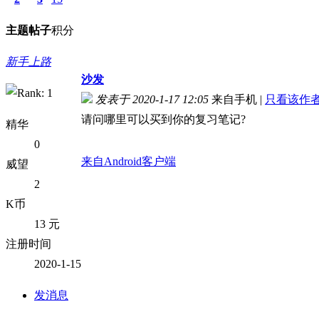
主题
帖子
积分
新手上路
沙发
发表于 2020-1-17 12:05
来自手机
|
只看该作
请问哪里可以买到你的复习笔记?
精华
0
来自Android客户端
威望
2
K币
13 元
注册时间
2020-1-15
发消息