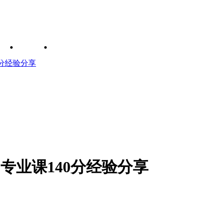
40分经验分享
01专业课140分经验分享