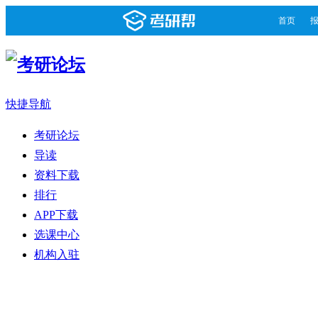
首页
快捷导航
考研论坛
导读
资料下载
排行
APP下载
选课中心
机构入驻