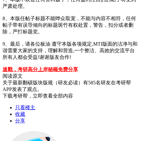
严肃处理。
8、本版任帖子标题不能哗众取宠，不能与内容不相符，任何
帖子带有误导倾向的标题斑竹有权处置，警告，扣分或者删
除，严打标题党。
9、最后，请各位板油 遵守本版各项规定,MTI版面的洁净与和
谐需要大家的支持，理解和营造,一个整洁、高效的交流平台
所有人都会受益!谢谢版友合作!
速戳，考研高分上岸秘籍免费分享
阅读原文
关于
最新翻硕版块版规（研友必读）
有
585
名研友在考研帮
APP发表了观点。
下载考研帮，立即查看全部内容
只看楼主
收藏
分享