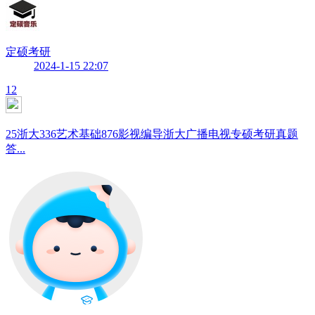
定硕考研
2024-1-15 22:07
12
25浙大336艺术基础876影视编导浙大广播电视专硕考研真题
答...