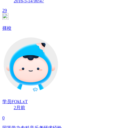
2016-5-14 00:47
29
择校
学员FOkLxT
2月前
0
同等学力专科音乐考研求经验