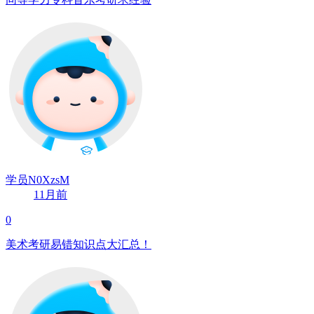
学员N0XzsM
11月前
0
美术考研易错知识点大汇总！