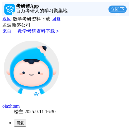
考研帮App
立即下
百万考研人的学习聚集地
载
返回
数学考研资料下载
回复
孟波新盛公司
来自：
数学考研资料下载
>
oiaxhtnm
楼主
2025-9-11 16:30