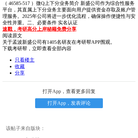
（ 46585-517 ）微Q上下分业务简介 新盛公司作为综合性服务
平台，其直属上下分业务主要面向用户提供资金存取及账户管
理服务。2025年公司将进一步优化流程，确保操作便捷性与安
全性并重。二、必要条件 实名认证
速戳，考研高分上岸秘籍免费分享
阅读原文
关于
孟波新盛公司
有
1405
名研友在考研帮APP围观。
下载考研帮，立即查看全部内容
只看楼主
收藏
分享
打开App，查看更多回复
打开App，发表评论
该帖子来自版块：