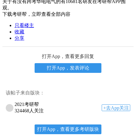
关于
有没有跨考华电电气的
有
10681
名研友在考研帮APP围
观。
下载考研帮，立即查看全部内容
只看楼主
收藏
分享
打开App，查看更多回复
打开App，发表评论
该帖子来自版块：
2021考研帮
+去App关注
324468人关注
打开App，查看更多考研版块