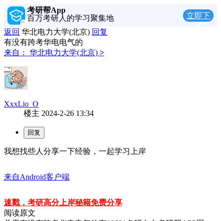
考研帮App
立即下
百万考研人的学习聚集地
载
返回
华北电力大学(北京)
回复
有没有跨考华电电气的
来自：
华北电力大学(北京)
>
XxxLio_O
楼主
2024-2-26 13:34
我想找些人分享一下经验，一起学习上岸
来自Android客户端
速戳，考研高分上岸秘籍免费分享
阅读原文