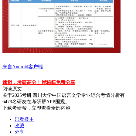
来自Android客户端
速戳，考研高分上岸秘籍免费分享
阅读原文
关于
2025考研|四川大学中国语言文学专业综合考情分析
有
6479
名研友在考研帮APP围观。
下载考研帮，立即查看全部内容
只看楼主
收藏
分享