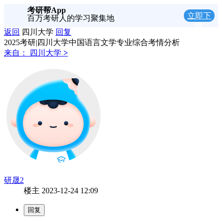
考研帮App
立即下
百万考研人的学习聚集地
载
返回
四川大学
回复
2025考研|四川大学中国语言文学专业综合考情分析
来自：
四川大学
>
研晟2
楼主
2023-12-24 12:09