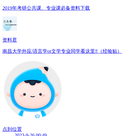
2019年考研公共课、专业课必备资料下载
资料君
南昌大学外应/语言学or文学专业同学看这里‼️（经验贴）
点到位置
2023-9-26 00:49