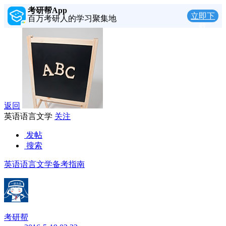
考研帮App
立即下
百万考研人的学习聚集地
载
返回
英语语言文学
关注
发帖
搜索
英语语言文学备考指南
考研帮