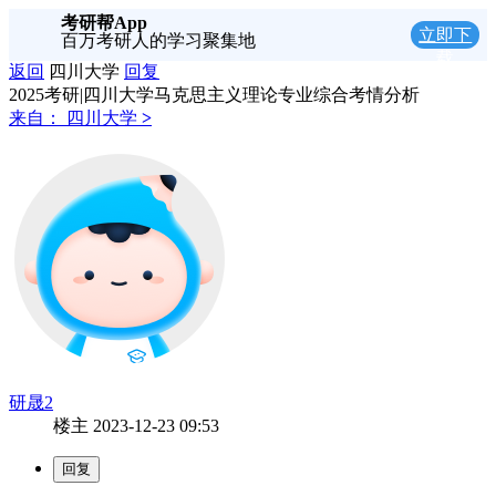
考研帮App
立即下
百万考研人的学习聚集地
载
返回
四川大学
回复
2025考研|四川大学马克思主义理论专业综合考情分析
来自：
四川大学
>
研晟2
楼主
2023-12-23 09:53