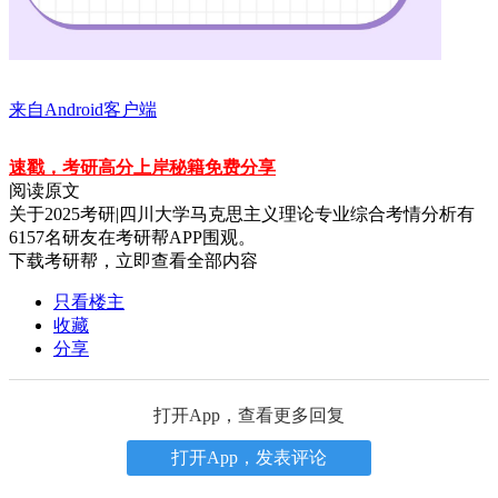
来自Android客户端
速戳，考研高分上岸秘籍免费分享
阅读原文
关于
2025考研|四川大学马克思主义理论专业综合考情分析
有
6157
名研友在考研帮APP围观。
下载考研帮，立即查看全部内容
只看楼主
收藏
分享
打开App，查看更多回复
打开App，发表评论