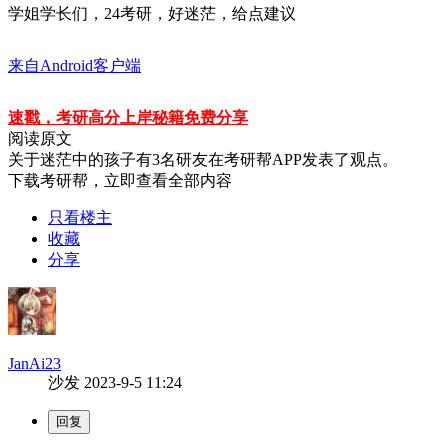
学姐学长们，24考研，好迷茫，给点建议
来自Android客户端
速戳，考研高分上岸秘籍免费分享
阅读原文
关于
迷茫中的孩子
有
3
名研友在考研帮APP发表了观点。
下载考研帮，立即查看全部内容
只看楼主
收藏
分享
JanAi23
沙发
2023-9-5 11:24