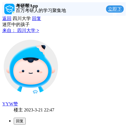
考研帮App
立即下
百万考研人的学习聚集地
载
返回
四川大学
回复
迷茫中的孩子
来自：
四川大学
>
YYW赞
楼主
2023-3-21 22:47