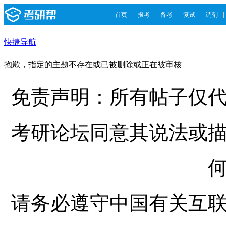
首页
报考
备考
复试
调剂
快捷导航
抱歉，指定的主题不存在或已被删除或正在被审核
免责声明：所有帖子仅
考研论坛同意其说法或
请务必遵守中国有关互