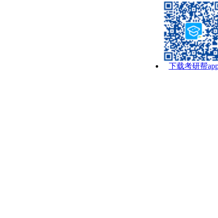
下载考研帮ap