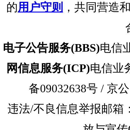
的
用户守则
，共同营造
电子公告服务(BBS)
电信业
网信息服务(ICP)
电信业务审
备09032638号 / 京
违法/不良信息举报邮箱：kaoy
放与宣传Q