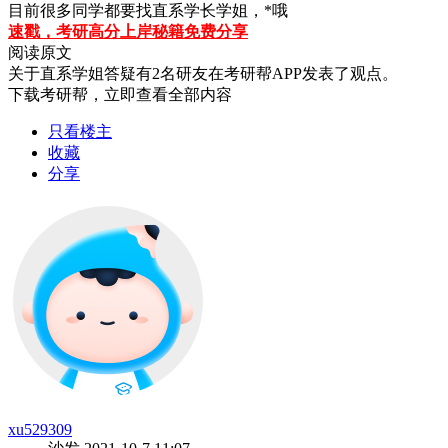
目前很多同学都要找直系学长学姐，*哦
速戳，考研高分上岸秘籍免费分享
阅读原文
关于
直系学姐答疑
有
2
名研友在考研帮APP发表了观点。
下载考研帮，立即查看全部内容
只看楼主
收藏
分享
xu529309