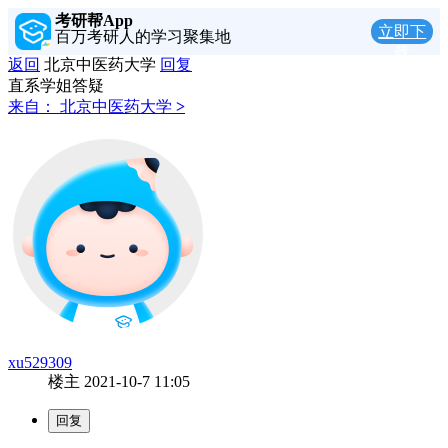
考研帮App
立即下
百万考研人的学习聚集地
载
返回
北京中医药大学
回复
直系学姐答疑
来自：
北京中医药大学
>
xu529309
楼主
2021-10-7 11:05