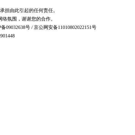
承担由此引起的任何责任。
网络氛围，谢谢您的合作。
备09032638号 / 京公网安备11010802022151号
01448