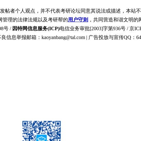
发帖者个人观点，并不代表考研论坛同意其说法或描述，本站不
网管理的法律法规以及考研帮的
用户守则
，共同营造和谐文明的
8号 /
因特网信息服务(ICP)
电信业务审批[2003]字第936号 / 京ICP
良信息举报邮箱：kaoyanbang@tal.com | 广告投放与宣传QQ：649