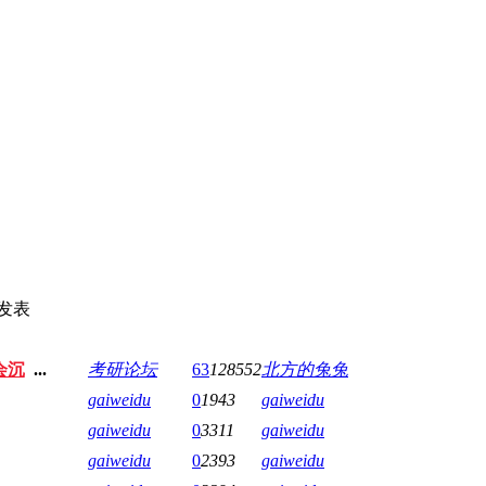
发表
会沉
...
考研论坛
63
128552
北方的兔兔
gaiweidu
0
1943
gaiweidu
gaiweidu
0
3311
gaiweidu
gaiweidu
0
2393
gaiweidu