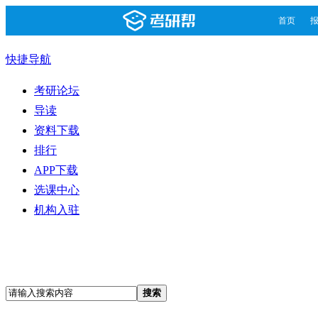
首页
快捷导航
考研论坛
导读
资料下载
排行
APP下载
选课中心
机构入驻
搜索