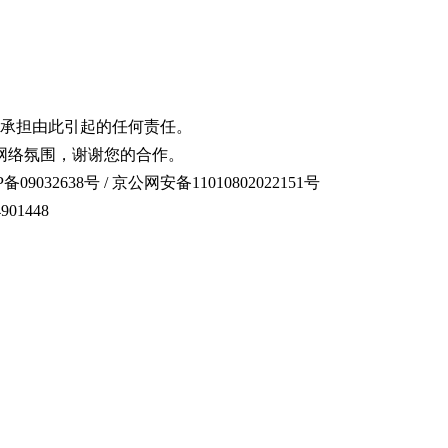
承担由此引起的任何责任。
网络氛围，谢谢您的合作。
备09032638号 / 京公网安备11010802022151号
01448