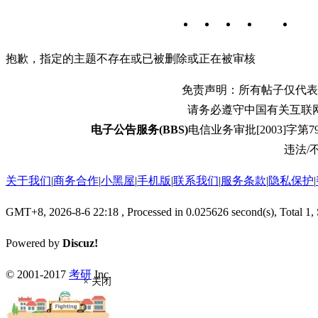
抱歉，指定的主题不存在或已被删除或正在被审核
免责声明：所有帖子仅代表
请务必遵守中国有关互联
电子公告服务(BBS)
电信业务审批[2003]字第79
违法/不
关于我们
|
商务合作
|
小黑屋
|
手机版
|
联系我们
|
服务条款
|
隐私保护
|
GMT+8, 2026-8-6 22:18
, Processed in 0.025626 second(s), Total 1,
Powered by
Discuz!
© 2001-2017
考研
Inc.
× 关闭