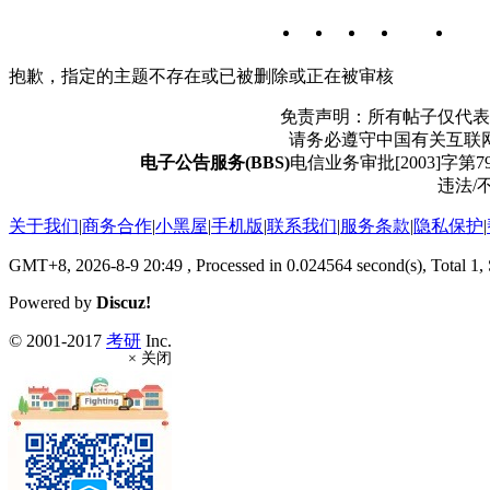
抱歉，指定的主题不存在或已被删除或正在被审核
免责声明：所有帖子仅代表
请务必遵守中国有关互联
电子公告服务(BBS)
电信业务审批[2003]字第79
违法/不
关于我们
|
商务合作
|
小黑屋
|
手机版
|
联系我们
|
服务条款
|
隐私保护
|
GMT+8, 2026-8-9 20:49
, Processed in 0.024564 second(s), Total 1,
Powered by
Discuz!
© 2001-2017
考研
Inc.
× 关闭
返回顶部