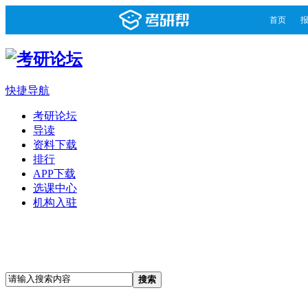
首页
快捷导航
考研论坛
导读
资料下载
排行
APP下载
选课中心
机构入驻
搜索