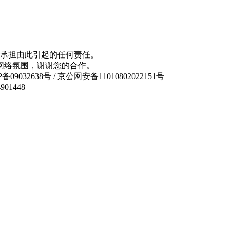
承担由此引起的任何责任。
网络氛围，谢谢您的合作。
备09032638号 / 京公网安备11010802022151号
01448