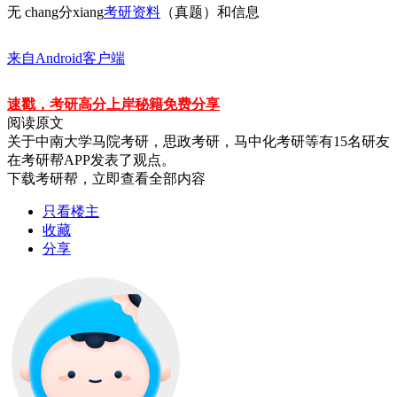
无 chang分xiang
考研资料
（真题）和信息
来自Android客户端
速戳，考研高分上岸秘籍免费分享
阅读原文
关于
中南大学马院考研，思政考研，马中化考研等
有
15
名研友
在考研帮APP发表了观点。
下载考研帮，立即查看全部内容
只看楼主
收藏
分享