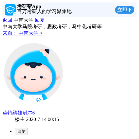
考研帮App
立即下
百万考研人的学习聚集地
载
返回
中南大学
回复
中南大学马院考研，思政考研，马中化考研等
来自：
中南大学
>
英特纳雄耐尔6
楼主
2020-7-14 00:15