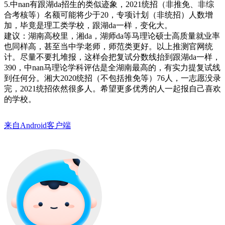
5.中nan有跟湖da招生的类似迹象，2021统招（非推免、非综
合考核等）名额可能将少于20，专项计划（非统招）人数增
加，毕竟是理工类学校，跟湖da一样，变化大。
建议：湖南高校里，湘da，湖师da等马理论硕士高质量就业率
也同样高，甚至当中学老师，师范类更好。以上推测官网统
计。尽量不要扎堆报，这样会把复试分数线抬到跟湖da一样，
390，中nan马理论学科评估是全湖南最高的，有实力提复试线
到任何分。湘大2020统招（不包括推免等）76人，一志愿没录
完，2021统招依然很多人。希望更多优秀的人一起报自己喜欢
的学校。
来自Android客户端