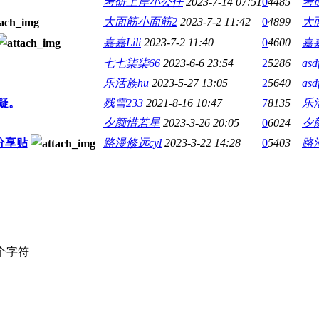
考研上岸小公仔
2023-7-14 07:51
0
4485
考
大面筋小面筋2
2023-7-2 11:42
0
4899
大
嘉嘉Lili
2023-7-2 11:40
0
4600
嘉嘉
七七柒柒66
2023-6-6 23:54
2
5286
asd
乐活族hu
2023-5-27 13:05
2
5640
asd
疑。
残雪233
2021-8-16 10:47
7
8135
乐
夕颜惜若星
2023-3-26 20:05
0
6024
夕
分享贴
路漫修远cyl
2023-3-22 14:28
0
5403
路漫
个字符