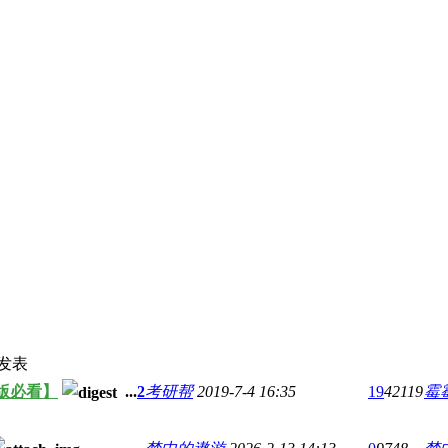
发表
版必看】
...
2
考研帮
2019-7-4 16:35
19
42119
霉