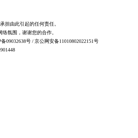
承担由此引起的任何责任。
网络氛围，谢谢您的合作。
备09032638号 / 京公网安备11010802022151号
01448