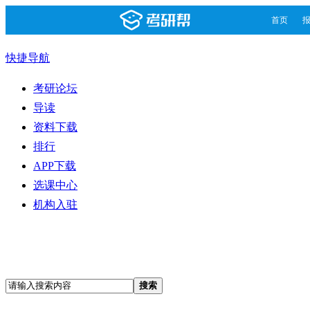
首页
快捷导航
考研论坛
导读
资料下载
排行
APP下载
选课中心
机构入驻
搜索