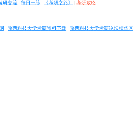
年考研交流
|
每日一练
|
《考研之路》
|
考研攻略
网
|
陕西科技大学考研资料下载
|
陕西科技大学考研论坛精华区