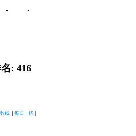
名:
416
数线
|
每日一练
|