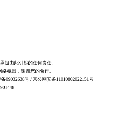
承担由此引起的任何责任。
网络氛围，谢谢您的合作。
备09032638号 / 京公网安备11010802022151号
01448