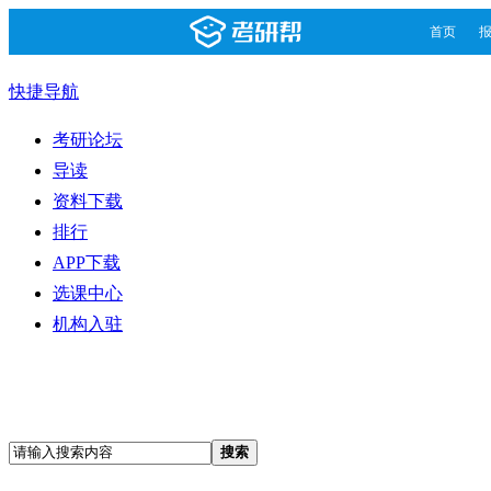
首页
快捷导航
考研论坛
导读
资料下载
排行
APP下载
选课中心
机构入驻
搜索