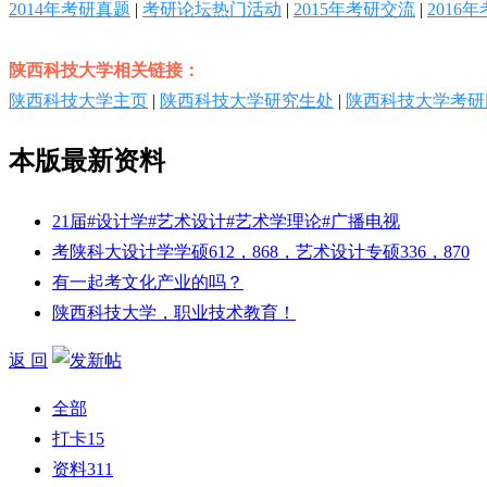
2014年考研真题
|
考研论坛热门活动
|
2015年考研交流
|
2016
陕西科技大学相关链接：
陕西科技大学主页
|
陕西科技大学研究生处
|
陕西科技大学考研
本版最新资料
21届#设计学#艺术设计#艺术学理论#广播电视
考陕科大设计学学硕612，868，艺术设计专硕336，870
有一起考文化产业的吗？
陕西科技大学，职业技术教育！
返 回
全部
打卡
15
资料
311