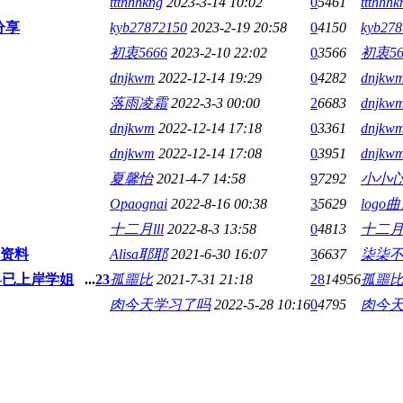
ttthhhkng
2023-3-14 10:02
0
5461
ttthhhk
分享
kyb27872150
2023-2-19 20:58
0
4150
kyb278
初衷5666
2023-2-10 22:02
0
3566
初衷56
dnjkwm
2022-12-14 19:29
0
4282
dnjkw
落雨凌霜
2022-3-3 00:00
2
6683
dnjkw
dnjkwm
2022-12-14 17:18
0
3361
dnjkw
dnjkwm
2022-12-14 17:08
0
3951
dnjkw
夏馨怡
2021-4-7 14:58
9
7292
小小
Opaognai
2022-8-16 00:38
3
5629
logo
十二月lll
2022-8-3 13:58
0
4813
十二月l
资料
Alisa耶耶
2021-6-30 16:07
3
6637
柒柒
—已上岸学姐
...
2
3
孤噩比
2021-7-31 21:18
28
14956
孤噩
肉今天学习了吗
2022-5-28 10:16
0
4795
肉今