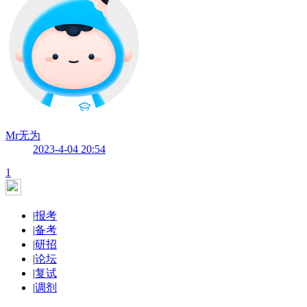
Mr无为
2023-4-04 20:54
1
|
报考
|
备考
|
研招
|
论坛
|
复试
|
调剂