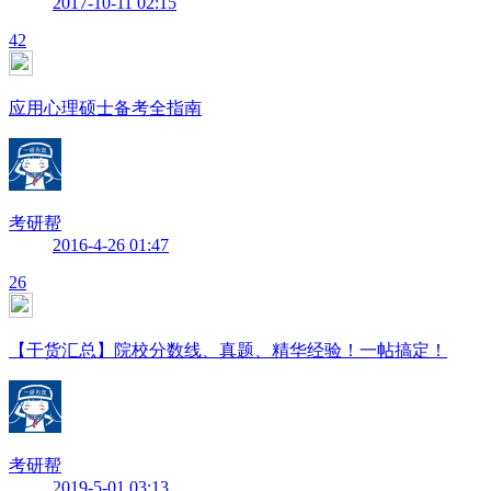
2017-10-11 02:15
42
应用心理硕士备考全指南
考研帮
2016-4-26 01:47
26
【干货汇总】院校分数线、真题、精华经验！一帖搞定！
考研帮
2019-5-01 03:13