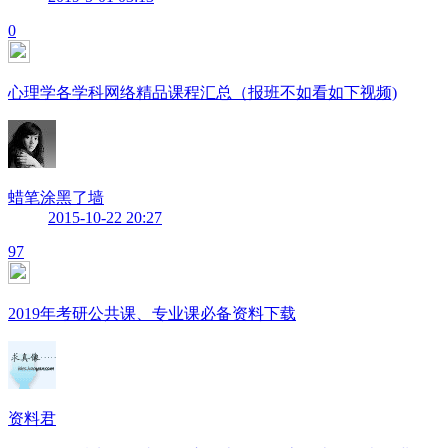
0
心理学各学科网络精品课程汇总（报班不如看如下视频)
蜡笔涂黑了墙
2015-10-22 20:27
97
2019年考研公共课、专业课必备资料下载
资料君