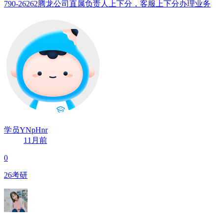
790-26262腾龙公司直属负责人上下分，客服上下分办理业务
学员YNpHnr
11月前
0
26考研