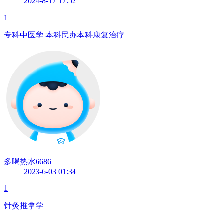
2024-8-17 17:52
1
专科中医学 本科民办本科康复治疗
多喝热水6686
2023-6-03 01:34
1
针灸推拿学