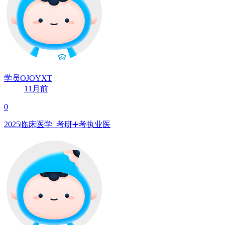
学员OJOYXT
11月前
0
2025临床医学 ️ 考研➕考执业医