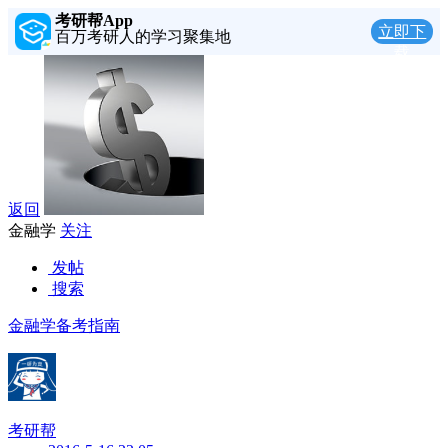
考研帮App
立即下
百万考研人的学习聚集地
载
返回
金融学
关注
发帖
搜索
金融学备考指南
考研帮