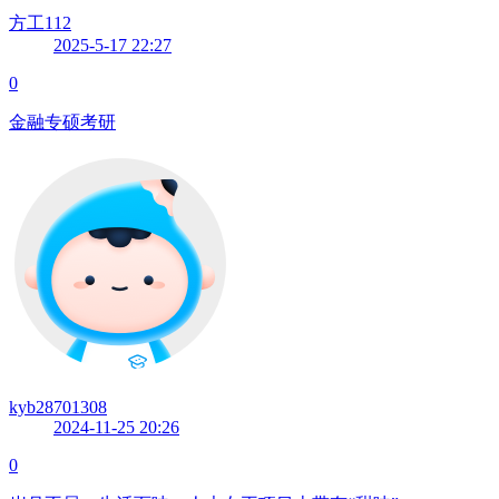
方工112
2025-5-17 22:27
0
金融专硕考研
kyb28701308
2024-11-25 20:26
0