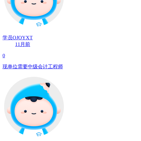
学员OJOYXT
11月前
0
现单位需要中级会计工程师