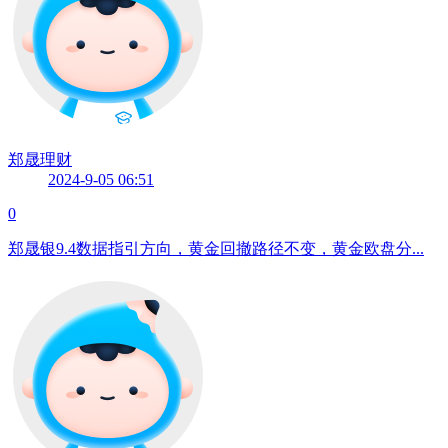
郑晟理财
2024-9-05 06:51
0
郑晟银9.4数据指引方向，黄金回撤路径不变，黄金欧盘分...