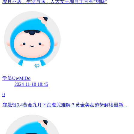
岁月不居，生活百味，人大女王项目士带有“甜味”
学员UwMlDo
2024-11-18 18:45
0
郑晟银9.4黄金九月下跌魔咒难解？黄金美盘趋势解读最新...