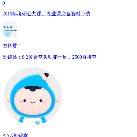
0
2019年考研公共课、专业课必备资料下载
资料君
刘锦鑫：9.2黄金空头动能十足，2500直接空！
AAA刘锦鑫