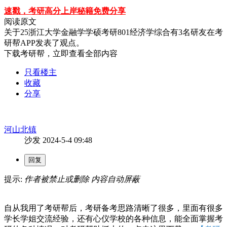
速戳，考研高分上岸秘籍免费分享
阅读原文
关于
25浙江大学金融学学硕考研801经济学综合
有
3
名研友在考
研帮APP发表了观点。
下载考研帮，立即查看全部内容
只看楼主
收藏
分享
河山北镇
沙发
2024-5-4 09:48
提示:
作者被禁止或删除 内容自动屏蔽
自从我用了考研帮后，考研备考思路清晰了很多，里面有很多
学长学姐交流经验，还有心仪学校的各种信息，能全面掌握考