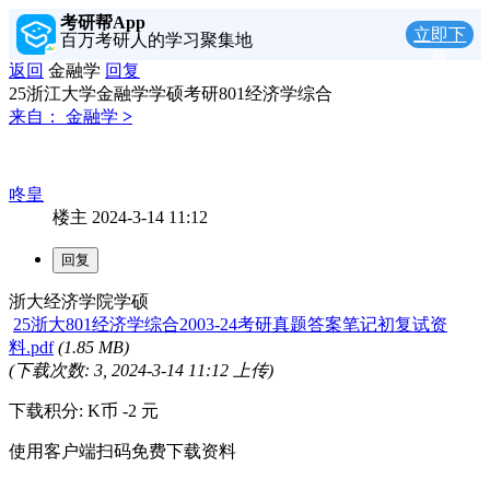
考研帮App
立即下
百万考研人的学习聚集地
载
返回
金融学
回复
25浙江大学金融学学硕考研801经济学综合
来自：
金融学
>
咚皇
楼主
2024-3-14 11:12
浙大经济学院学硕
25浙大801经济学综合2003-24考研真题答案笔记初复试资
料.pdf
(1.85 MB)
(下载次数: 3, 2024-3-14 11:12 上传)
下载积分: K币 -2 元
使用客户端扫码免费下载资料