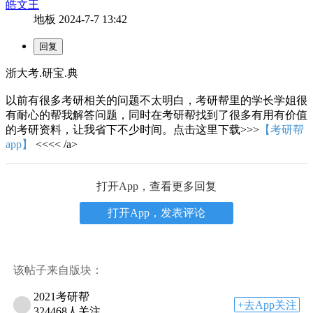
皓文王
地板
2024-7-7 13:42
浙大考.研宝.典
以前有很多考研相关的问题不太明白，考研帮里的学长学姐很
有耐心的帮我解答问题，同时在考研帮找到了很多有用有价值
的考研资料，让我省下不少时间。点击这里下载>>>
【考研帮
app】
<<<< /a>
打开App，查看更多回复
打开App，发表评论
该帖子来自版块：
2021考研帮
+去App关注
324468人关注