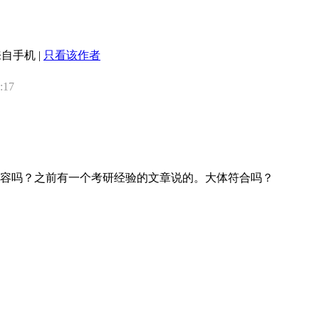
来自手机
|
只看该作者
:17
容吗？之前有一个考研经验的文章说的。大体符合吗？