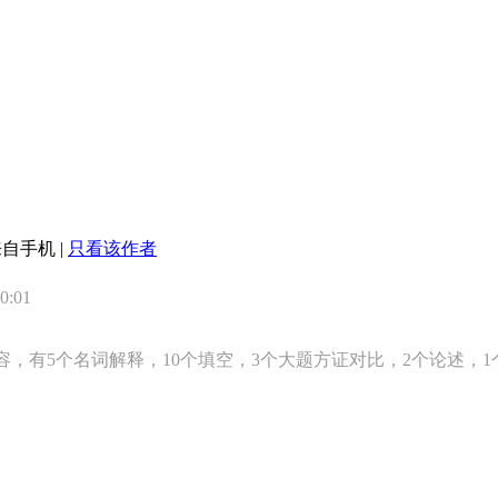
来自手机
|
只看该作者
:01
，有5个名词解释，10个填空，3个大题方证对比，2个论述，1