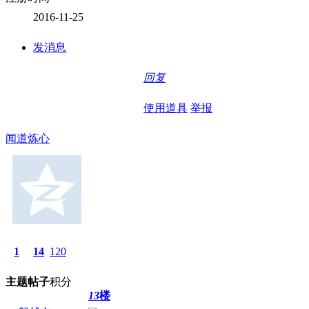
2016-11-25
发消息
回复
使用道具
举报
闻道炼心
1
14
120
主题
帖子
积分
13
楼