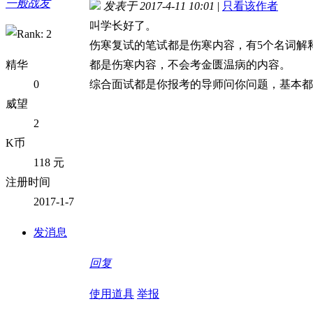
一般战友
发表于 2017-4-11 10:01
|
只看该作者
叫学长好了。
伤寒复试的笔试都是伤寒内容，有5个名词解释
精华
都是伤寒内容，不会考金匮温病的内容。
0
综合面试都是你报考的导师问你问题，基本都
威望
2
K币
118 元
注册时间
2017-1-7
发消息
回复
使用道具
举报