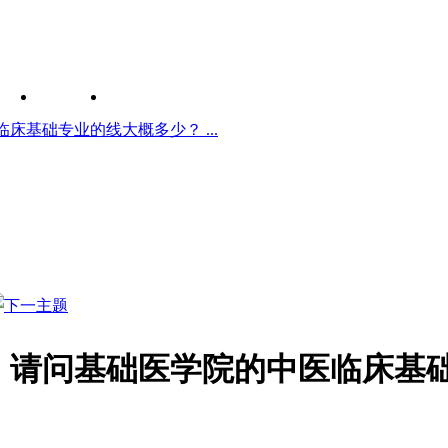
床基础专业的线大概多少？ ...
]
请问基础医学院的中医临床基