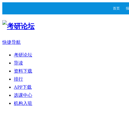
首页
快捷导航
考研论坛
导读
资料下载
排行
APP下载
选课中心
机构入驻