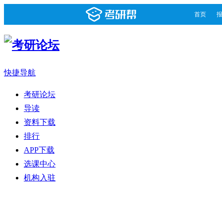
首页
快捷导航
考研论坛
导读
资料下载
排行
APP下载
选课中心
机构入驻