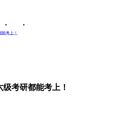
都能考上！
六级考研都能考上！