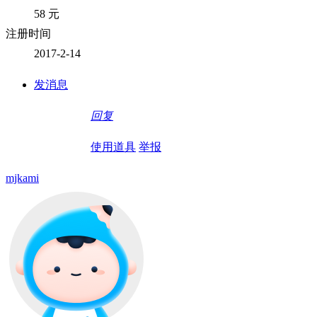
58 元
注册时间
2017-2-14
发消息
回复
使用道具
举报
mjkami