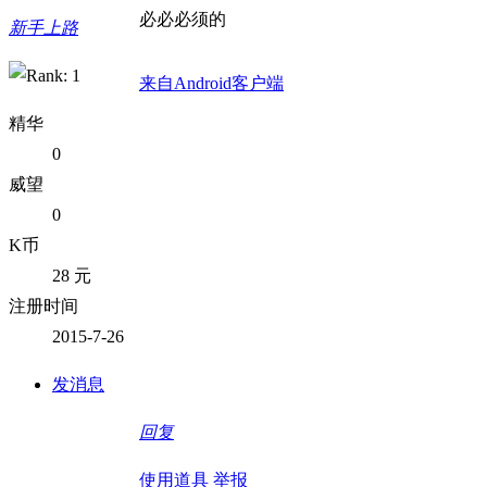
必必必须的
新手上路
来自Android客户端
精华
0
威望
0
K币
28 元
注册时间
2015-7-26
发消息
回复
使用道具
举报