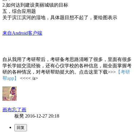
2.如何达到建设美丽城镇的目标
五，综合应用题
关于滨江滨河的湿地，具体题目想不起了，要绘图表示
来自Android客户端
自从我用了考研帮后，考研备考思路清晰了很多，里面有很多
学长学姐交流经验，还有心仪学校的各种信息，能全面掌握考
研的各种情况，对考研帮助挺大的。点击这里下载>>>
【考研
帮app】
<<<< /a>
画布忘了画
板凳
2016-12-27 20:18