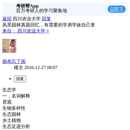
考研帮App
立即下
百万考研人的学习聚集地
载
返回
四川农业大学
回复
风景园林真题回忆，有需要的学弟学妹自己拿
来自：
四川农业大学
>
画布忘了画
楼主
2016-12-27 08:07
生态学
一，名词解释
景观
生物多样性
生态园林
乡土植物
生态足迹分析