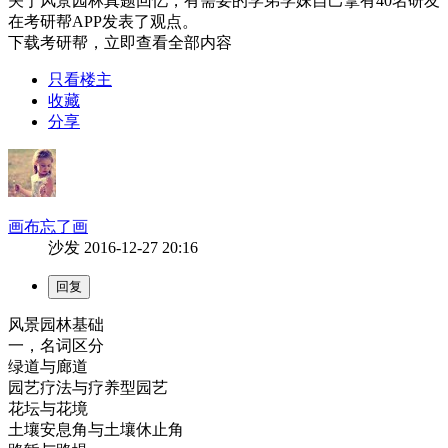
关于
风景园林真题回忆，有需要的学弟学妹自己拿
有
40
名研友
在考研帮APP发表了观点。
下载考研帮，立即查看全部内容
只看楼主
收藏
分享
画布忘了画
沙发
2016-12-27 20:16
风景园林基础
一，名词区分
绿道与廊道
园艺疗法与疗养型园艺
花坛与花境
土壤安息角与土壤休止角