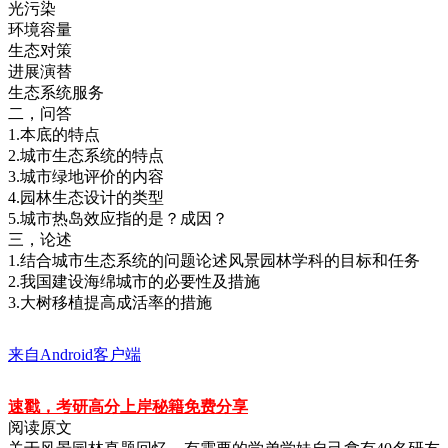
光污染
环境容量
生态对策
进展演替
生态系统服务
二，问答
1.本底的特点
2.城市生态系统的特点
3.城市绿地评价的内容
4.园林生态设计的类型
5.城市热岛效应指的是？成因？
三，论述
1.结合城市生态系统的问题论述风景园林学科的目标和任务
2.我国建设海绵城市的必要性及措施
3.大树移植提高成活率的措施
来自Android客户端
速戳，考研高分上岸秘籍免费分享
阅读原文