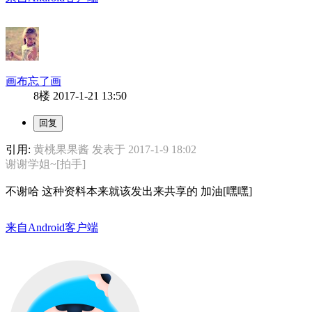
画布忘了画
8楼
2017-1-21 13:50
引用:
黄桃果果酱 发表于 2017-1-9 18:02
谢谢学姐~[拍手]
不谢哈 这种资料本来就该发出来共享的 加油[嘿嘿]
来自Android客户端