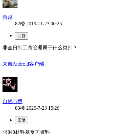
微越
82楼
2019-11-23 00:25
非全日制工商管理属于什么类别？
来自Android客户端
自然心境
83楼
2020-7-23 15:20
求848材科基复习资料