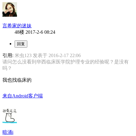
言希家的迷妹
48楼
2017-2-6 08:24
引用:
米虫123 发表于 2016-2-17 22:06
请问怎么没看到华西临床医学院护理专业的经验呢？是没有
吗？
我也找临床的
来自Android客户端
暗涌i