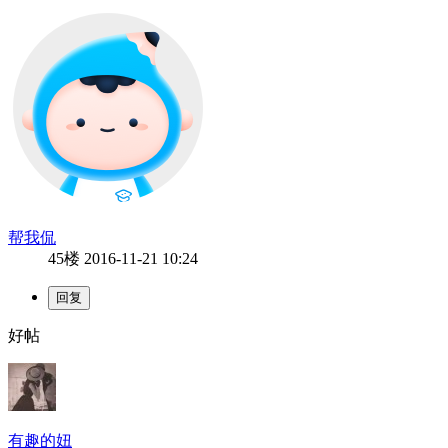
帮我侃
45楼
2016-11-21 10:24
好帖
有趣的妞