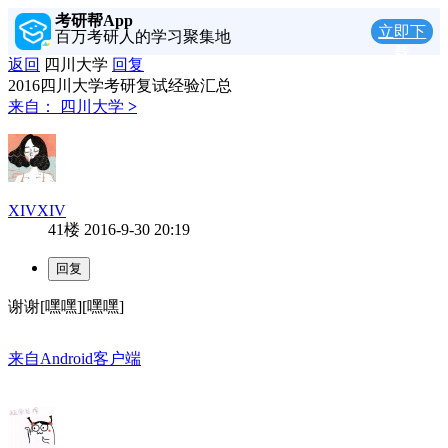
考研帮App
立即下
百万考研人的学习聚集地
载
返回
四川大学
回复
2016四川大学考研复试经验汇总
来自：
四川大学
>
XIVXIV
41楼
2016-9-30 20:19
谢谢[嘿嘿][嘿嘿]
来自Android客户端