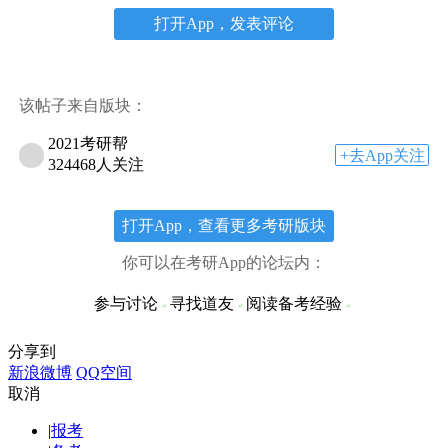
打开App，发表评论
该帖子来自版块：
2021考研帮
+去App关注
324468人关注
打开App，查看更多考研版块
你可以在考研App的论坛内：
参与讨论
寻找道友
阅读备考经验
分享到
新浪微博
QQ空间
取消
|
报考