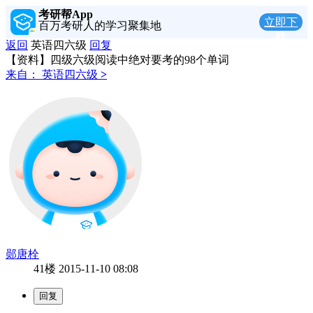
考研帮App
立即下
百万考研人的学习聚集地
载
返回
英语四六级
回复
【资料】四级六级阅读中绝对要考的98个单词
来自：
英语四六级
>
郧唐栓
41楼
2015-11-10 08:08