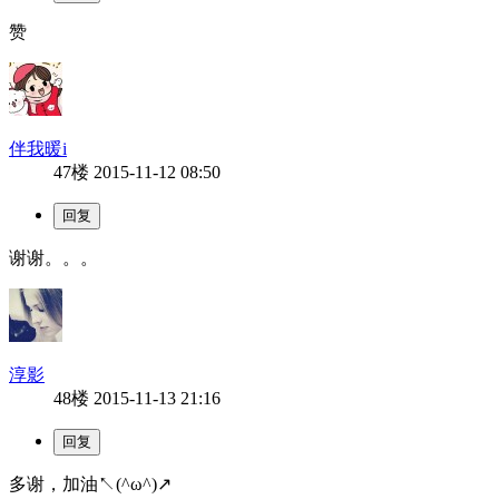
赞
伴我暖i
47楼
2015-11-12 08:50
谢谢。。。
淳影
48楼
2015-11-13 21:16
多谢，加油↖(^ω^)↗