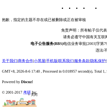
抱歉，指定的主题不存在或已被删除或正在被审核
免责声明：所有帖子仅代表
请务必遵守中国有关互联
电子公告服务(BBS)
电信业务审批[2003]字第79
违法/不
关于我们
|
商务合作
|
小黑屋
|
手机版
|
联系我们
|
服务条款
|
隐私保护
|
GMT+8, 2026-8-6 17:40
, Processed in 0.018957 second(s), Total 1,
Powered by
Discuz!
© 2001-2017
考研
Inc.
× 关闭