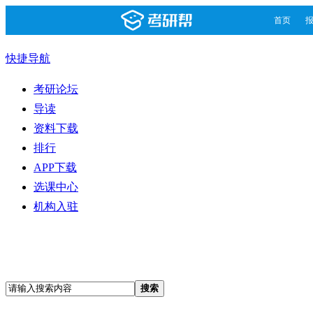
首页
快捷导航
考研论坛
导读
资料下载
排行
APP下载
选课中心
机构入驻
搜索