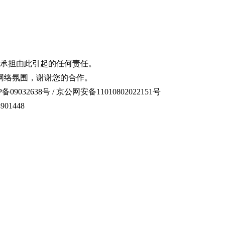
承担由此引起的任何责任。
网络氛围，谢谢您的合作。
备09032638号 / 京公网安备11010802022151号
01448