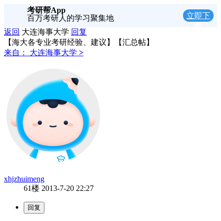
考研帮App
立即下
百万考研人的学习聚集地
载
返回
大连海事大学
回复
【海大各专业考研经验、建议】【汇总帖】
来自：
大连海事大学
>
xhjzhuimeng
61楼
2013-7-20 22:27