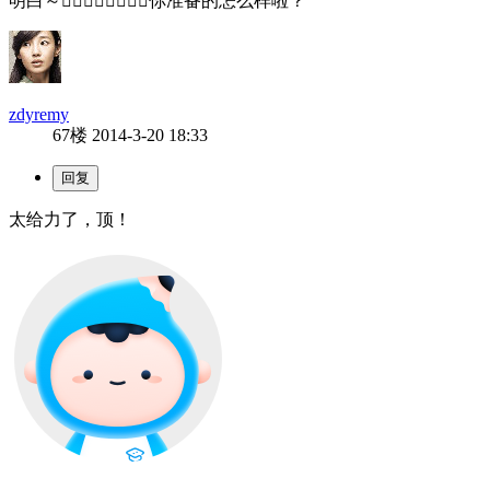
明白～╯︿╰你准备的怎么样啦？
zdyremy
67楼
2014-3-20 18:33
太给力了，顶！