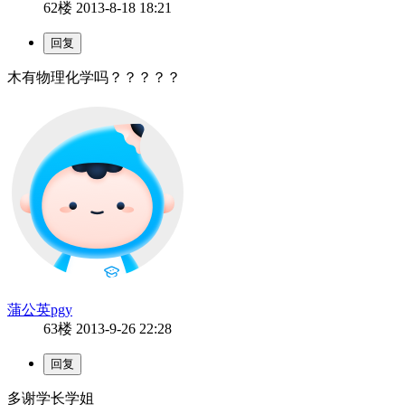
62楼
2013-8-18 18:21
木有物理化学吗？？？？？
蒲公英pgy
63楼
2013-9-26 22:28
多谢学长学姐