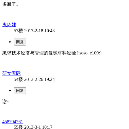
多谢了。
鬼め娃
53楼
2013-2-18 10:43
跪求技术经济与管理的复试材料经验{:soso_e109:}
研女无际
54楼
2013-2-26 19:24
谢~
458794261
55楼
2013-3-1 10:17