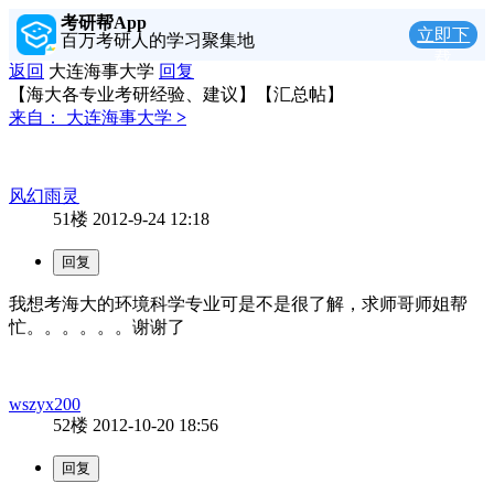
考研帮App
立即下
百万考研人的学习聚集地
载
返回
大连海事大学
回复
【海大各专业考研经验、建议】【汇总帖】
来自：
大连海事大学
>
风幻雨灵
51楼
2012-9-24 12:18
我想考海大的环境科学专业可是不是很了解，求师哥师姐帮
忙。。。。。。谢谢了
wszyx200
52楼
2012-10-20 18:56