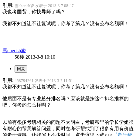
引用:
雪cherish凌 发表于 2013-3-7 08:47
我也考国贸，你找导师了吗？
我都不知道让不让复试呢，你考了第几？没有公布名额啊！
雪cherish凌
58楼
2013-3-8 10:10
引用:
458794261 发表于 2013-3-7 11:51
我都不知道让不让复试呢，你考了第几？没有公布名额啊！
他后面不是有专业总分排名吗？应该就是按这个排名推算的
吧，你考的怎么样啊？
以前有很多考研相关的问题不太明白，考研帮里的学长学姐很
有耐心的帮我解答问题，同时在考研帮找到了很多有用有价值
的考研资料，让我省下不少时间。点击这里下载>>>
【考研帮