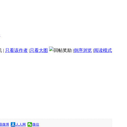
机
|
只看该作者
|
只看大图
|
倒序浏览
|
阅读模式
浪微博
人人网
微信