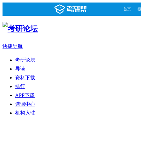
首页
快捷导航
考研论坛
导读
资料下载
排行
APP下载
选课中心
机构入驻