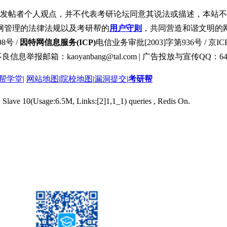
发帖者个人观点，并不代表考研论坛同意其说法或描述，本站不
网管理的法律法规以及考研帮的
用户守则
，共同营造和谐文明的
8号 /
因特网信息服务(ICP)
电信业务审批[2003]字第936号 / 京ICP
良信息举报邮箱：kaoyanbang@tal.com | 广告投放与宣传QQ：649
帮学堂
|
网站地图
|
院校地图
|
漏洞提交
|
考研帮
, Slave 10(Usage:6.5M, Links:[2]1,1_1) queries , Redis On.