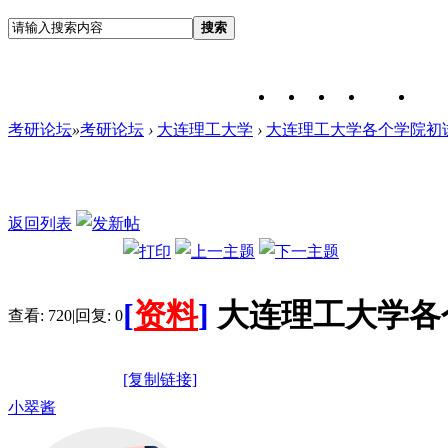
搜索
考研论坛
»
考研论坛
›
大连理工大学
›
大连理工大学各个学院初试
返回列表
[
资料
]
大连理工大学各
查看:
720
|
回复:
0
[复制链接]
小翠酱