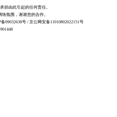
承担由此引起的任何责任。
网络氛围，谢谢您的合作。
备09032638号 / 京公网安备11010802022151号
01448