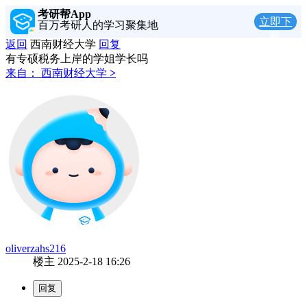
考研帮App
立即下
百万考研人的学习聚集地
载
返回
西南财经大学
回复
有专硕税务上岸的学姐学长吗
来自：
西南财经大学
>
oliverzahs216
楼主
2025-2-18 16:26