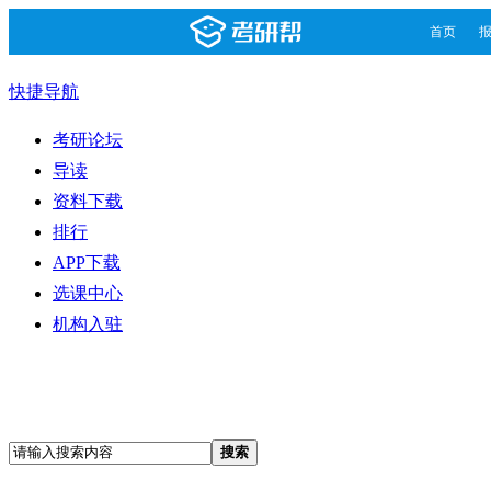
首页
快捷导航
考研论坛
导读
资料下载
排行
APP下载
选课中心
机构入驻
搜索