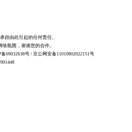
承担由此引起的任何责任。
网络氛围，谢谢您的合作。
备09032638号 / 京公网安备11010802022151号
01448