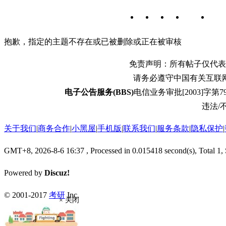
抱歉，指定的主题不存在或已被删除或正在被审核
免责声明：所有帖子仅代表
请务必遵守中国有关互联
电子公告服务(BBS)
电信业务审批[2003]字第79
违法/不
关于我们
|
商务合作
|
小黑屋
|
手机版
|
联系我们
|
服务条款
|
隐私保护
|
GMT+8, 2026-8-6 16:37
, Processed in 0.015418 second(s), Total 1,
Powered by
Discuz!
© 2001-2017
考研
Inc.
× 关闭