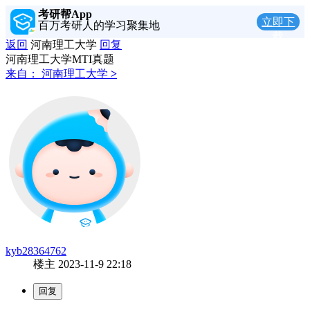
考研帮App
立即下
百万考研人的学习聚集地
载
返回
河南理工大学
回复
河南理工大学MTI真题
来自：
河南理工大学
>
kyb28364762
楼主
2023-11-9 22:18