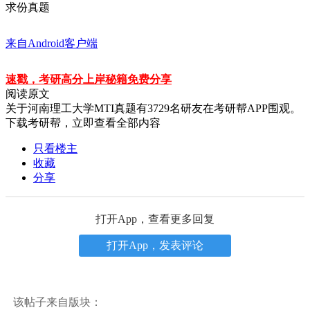
求份真题
来自Android客户端
速戳，考研高分上岸秘籍免费分享
阅读原文
关于
河南理工大学MTI真题
有
3729
名研友在考研帮APP围观。
下载考研帮，立即查看全部内容
只看楼主
收藏
分享
打开App，查看更多回复
打开App，发表评论
该帖子来自版块：