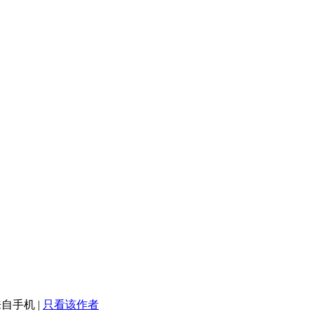
来自手机
|
只看该作者