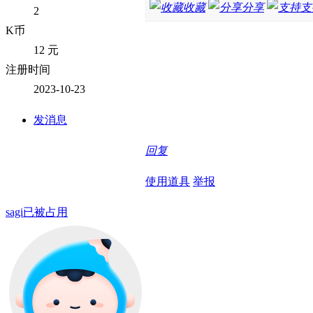
收藏
分享
支
2
K币
12 元
注册时间
2023-10-23
发消息
回复
使用道具
举报
sagi已被占用