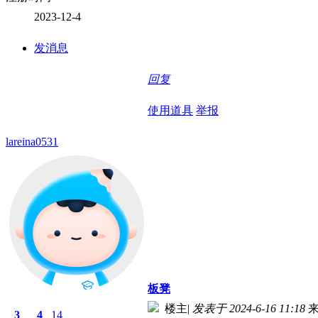
2023-12-4
发消息
回复
使用道具
举报
lareina0531
板凳
楼主
|
发表于 2024-6-16 11:18
3
4
14