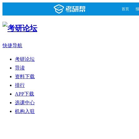
首页
快捷导航
考研论坛
导读
资料下载
排行
APP下载
选课中心
机构入驻