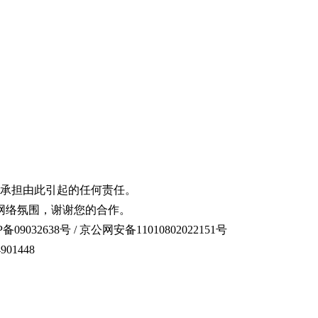
承担由此引起的任何责任。
网络氛围，谢谢您的合作。
备09032638号 / 京公网安备11010802022151号
01448