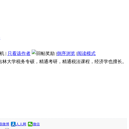
机
|
只看该作者
|
倒序浏览
|
阅读模式
入吉林大学税务专硕，精通考研，精通税法课程，经济学也擅长。
浪微博
人人网
微信