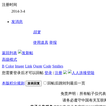
注册时间
2014-3-4
发消息
回复
使用道具
举报
返回列表
高级模式
B
Color
Image
Link
Quote
Code
Smilies
您需要登录后才可以回帖
登录
|
注册
本版积分规则
回帖后跳转到最后一页
发表回复
免责声明：所有帖子仅代表
请务必遵守中国有关互联