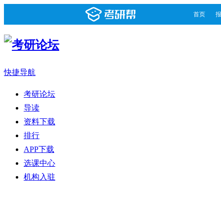
首页
快捷导航
考研论坛
导读
资料下载
排行
APP下载
选课中心
机构入驻