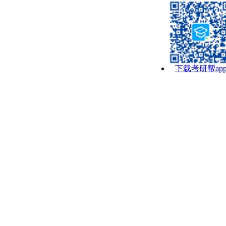
下载考研帮ap