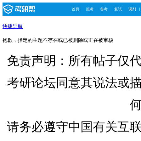
首页
报考
备考
复试
调剂
快捷导航
抱歉，指定的主题不存在或已被删除或正在被审核
免责声明：所有帖子仅
考研论坛同意其说法或
请务必遵守中国有关互