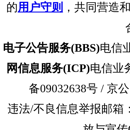
的
用户守则
，共同营造
电子公告服务(BBS)
电信业
网信息服务(ICP)
电信业务审
备09032638号 / 京
违法/不良信息举报邮箱：kaoy
放与宣传Q