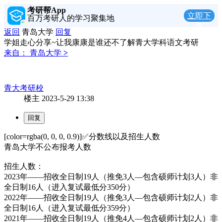
考研帮App
立即下
百万考研人的学习聚集地
载
返回
青岛大学
回复
学姐走心分享~让我康康是谁还不了解青大学科语文考研
来自：
青岛大学
>
青大考研校
楼主
2023-5-29 13:38
[color=rgba(0, 0, 0, 0.9)]
✅分数线以及招生人数
青岛大学不公布报考人数
招生人数：
2023年——招收全日制19人（推免3人—包含硕师计划3人）非
全日制16人（进入复试最低分350分）
2022年——招收全日制19人（推免3人—包含硕师计划2人）非
全日制16人（进入复试最低分359分）
2021年——招收全日制19人（推免4人—包含硕师计划2人）非