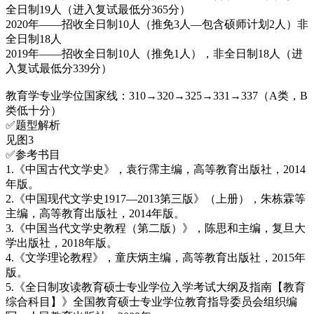
全日制19人（进入复试最低分365分）
2020年——招收全日制10人（推免3人—包含硕师计划2人）非
全日制18人
2019年——招收全日制10人（推免1人），非全日制18人（进
入复试最低分339分）
教育学专业学位国家线：310→320→325→331→337（A类，B
类低十分）
✅题型解析
见图3
✅参考书目
1.《中国古代文学史》，袁行霈主编，高等教育出版社，2014
年版。
2.《中国现代文学史1917—2013第三版》（上册），朱栋霖等
主编，高等教育出版社，2014年版。
3.《中国当代文学史教程（第二版）》，陈思和主编，复旦大
学出版社，2018年版。
4.《文学理论教程》，童庆炳主编，高等教育出版社，2015年
版。
5.《全日制攻读教育硕士专业学位入学考试大纲及指南【教育
综合科目】》全国教育硕士专业学位教育指导委员会组织编