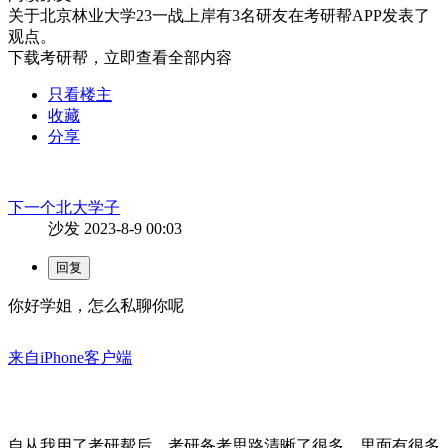
关于
北京林业大学23一战上岸
有
3
名研友在考研帮APP发表了
观点。
下载考研帮，立即查看全部内容
只看楼主
收藏
分享
下一个北大学子
沙发
2023-8-9 00:03
你好学姐，怎么私聊你呢
来自iPhone客户端
自从我用了考研帮后，考研备考思路清晰了很多，里面有很多