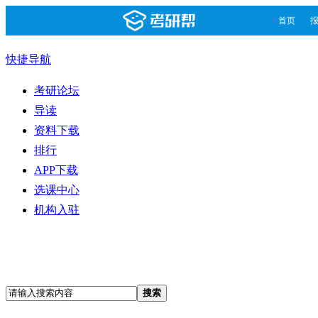
首页
快捷导航
考研论坛
导读
资料下载
排行
APP下载
选课中心
机构入驻
搜索