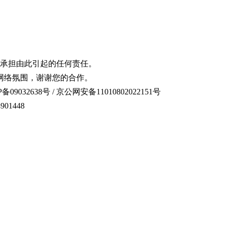
承担由此引起的任何责任。
网络氛围，谢谢您的合作。
备09032638号 / 京公网安备11010802022151号
01448