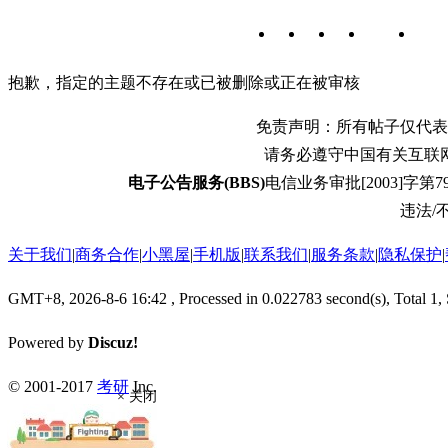
抱歉，指定的主题不存在或已被删除或正在被审核
免责声明：所有帖子仅代表
请务必遵守中国有关互联
电子公告服务(BBS)
电信业务审批[2003]字第79
违法/不
关于我们
|
商务合作
|
小黑屋
|
手机版
|
联系我们
|
服务条款
|
隐私保护
|
GMT+8, 2026-8-6 16:42
, Processed in 0.022783 second(s), Total 1,
Powered by
Discuz!
© 2001-2017
考研
Inc.
× 关闭