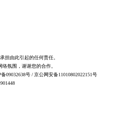
承担由此引起的任何责任。
网络氛围，谢谢您的合作。
备09032638号 / 京公网安备11010802022151号
01448