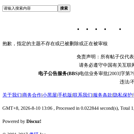
搜索
抱歉，指定的主题不存在或已被删除或正在被审核
免责声明：所有帖子仅代表
请务必遵守中国有关互联
电子公告服务(BBS)
电信业务审批[2003]字第79
违法/不
关于我们
|
商务合作
|
小黑屋
|
手机版
|
联系我们
|
服务条款
|
隐私保护
|
GMT+8, 2026-8-10 13:06
, Processed in 0.022844 second(s), Total 1
Powered by
Discuz!