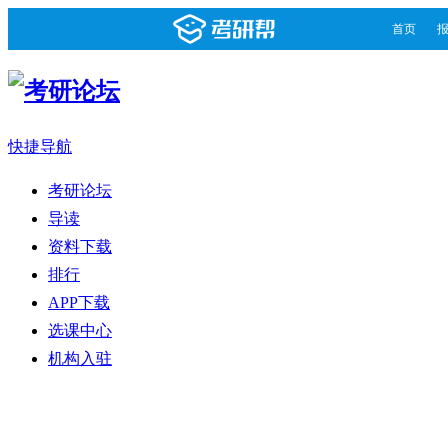
首页
快捷导航
考研论坛
导读
资料下载
排行
APP下载
选课中心
机构入驻