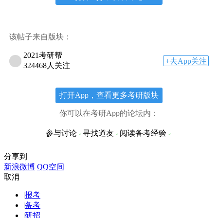
该帖子来自版块：
2021考研帮
+去App关注
324468人关注
打开App，查看更多考研版块
你可以在考研App的论坛内：
参与讨论
寻找道友
阅读备考经验
分享到
新浪微博
QQ空间
取消
|
报考
|
备考
|
研招