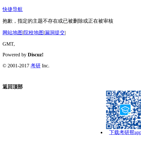
快捷导航
抱歉，指定的主题不存在或已被删除或正在被审核
网站地图
|
院校地图
|
漏洞提交
|
GMT,
Powered by
Discuz!
© 2001-2017
考研
Inc.
返回顶部
下载考研帮ap