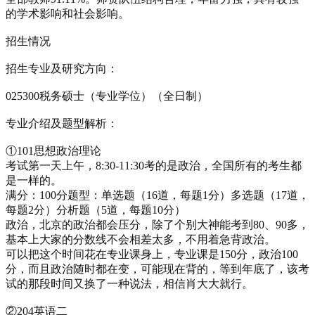
的学术影响和社会影响。
招生情况
招生专业及研究方向：
025300税务硕士（专业学位）（全日制）
专业介绍及题型解析：
①101思想政治理论
考试第一天上午，8:30-11:30考的是政治，全国所有的考生都
是一样的。
满分：100分题型：单选题（16道，每题1分）多选题（17道，
每题2分）分析题（5道，每题10分）
政治，北京的政治都会压分，除了个别大神能考到80、90多，
基本上大家的分数线不会相差太多，不用着急背政治。
可以把这个时间花在专业课身上，专业课是150分，政治100
分，而且政治随时都在变，可能现在背的，等到年底了，该考
试的那段时间又换了一种说法，相信肖大大就行。
②204英语二