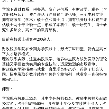
学院下设财政系、税务系、资产评估系，有财政学、税务（含
注册税务师）、资产评估（注册资产评估师）三个本科专业，
拥有财政学（学术）硕士点和博士点，拥有税务硕士和资产评
估硕士两个专业硕士点，形成了本科生、硕士研究生、博士研
究生多层次、高水平的教育结构。
目前在校硕士研究生200余人。
财政税务学院在长期办学实践中，形成了应用型、复合型高水
平人才培养模式。
理论联系实际，注重实践教学。培养学生既有较为宽厚的理论
基础又掌握较为实用的专业技能，适应激烈的市场竞争。
财政税务学院招生与就业一直呈现良好态势，得到了社会认
同。招生录取分数连续多年位列全校前列，就业率一直保持在
98%以上。
师资：
学院现有教职工55名，其中专任教师45名。教师中教授及副教
授27名，占全部教师60%；具有博士学位及在读博士41人，占
全部教师91.11%。师资队伍结构合理，年富力强，具有较强