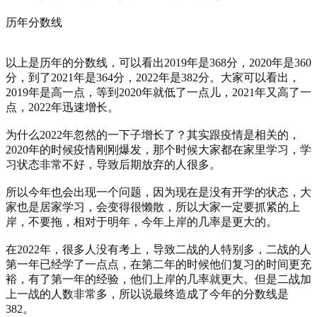
历年分数线
以上是历年的分数线，可以看出2019年是368分，2020年是360
分，到了2021年是364分，2022年是382分。大家可以看出，
2019年是高一点，等到2020年就低了一点儿，2021年又高了一
点，2022年迅速增长。
为什么2022年忽然的一下子增长了？其实跟疫情是相关的，
2020年的时候疫情刚刚爆发，那个时候大家都在家里学习，学
习状态非常不好，导致后期放弃的人很多。
所以今年也会出现一个问题，因为现在是没有开学的状态，大
家也是居家学习，会变得很懒散，所以大家一定要抓紧的上
岸，不要拖，相对于明年，今年上岸的几率是更大的。
在2022年，很多人没有考上，导致二战的人特别多，二战的人
第一年已经学了一点点，在第二年的时候他们复习的时间更充
裕，有了第一年的经验，他们上岸的几率就更大。但是二战加
上一战的人数非常多，所以说最终造成了今年的分数线是
382。