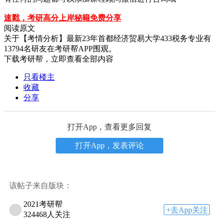
速戳，考研高分上岸秘籍免费分享
阅读原文
关于
【考情分析】最新23年首都经济贸易大学433税务专业
有
13794
名研友在考研帮APP围观。
下载考研帮，立即查看全部内容
只看楼主
收藏
分享
打开App，查看更多回复
打开App，发表评论
该帖子来自版块：
2021考研帮
+去App关注
324468人关注