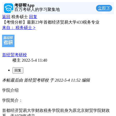
考研帮App
立即下
百万考研人的学习聚集地
载
返回
税务硕士
回复
【考情分析】最新23年首都经济贸易大学433税务专业
来自：
税务硕士
>
首经贸考研校
楼主
2022-5-4 11:40
本帖最后由 首经贸考研校 于 2022-5-4 11:52 编辑
学院介绍
学院简介：
首都经济贸易大学财政税务学院前身为原北京财贸学院财政
系，于1978年成立。