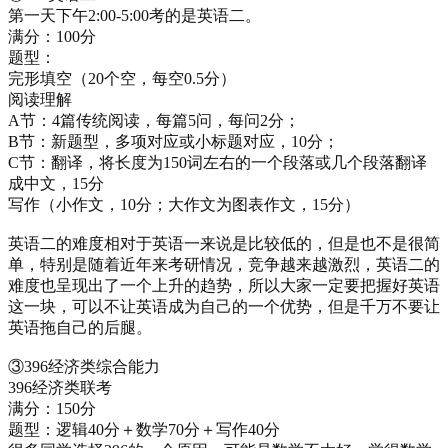
第一天下午2:00-5:00考的是英语二。
满分：100分
题型：
完形填空（20个空，每空0.5分）
阅读理解
A节：4篇传统阅读，每篇5问，每问2分；
B节：新题型，多项对应或小标题对应，10分；
C节：翻译，将长度为150词左右的一个段落或几个段落翻译
成中文，15分
写作（小作文，10分；大作文为图表作文，15分）
英语二的难度相对于英语一来说是比较低的，但是也不是很简
单，特别是随着近年来考研情况，竞争越来越激烈，英语二的
难度也呈现出了一个上升的趋势，所以大家一定要把握好英语
这一块，可以不让英语成为自己的一个优势，但是千万不要让
英语拖自己的后腿。
③396经济类综合能力
396经济类联考
满分：150分
题型：逻辑40分＋数学70分＋写作40分