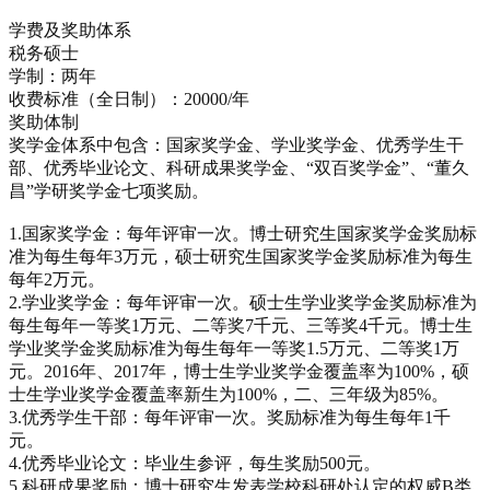
学费及奖助体系
税务硕士
学制：两年
收费标准（全日制）：20000/年
奖助体制
奖学金体系中包含：国家奖学金、学业奖学金、优秀学生干
部、优秀毕业论文、科研成果奖学金、“双百奖学金”、“董久
昌”学研奖学金七项奖励。
1.国家奖学金：每年评审一次。博士研究生国家奖学金奖励标
准为每生每年3万元，硕士研究生国家奖学金奖励标准为每生
每年2万元。
2.学业奖学金：每年评审一次。硕士生学业奖学金奖励标准为
每生每年一等奖1万元、二等奖7千元、三等奖4千元。博士生
学业奖学金奖励标准为每生每年一等奖1.5万元、二等奖1万
元。2016年、2017年，博士生学业奖学金覆盖率为100%，硕
士生学业奖学金覆盖率新生为100%，二、三年级为85%。
3.优秀学生干部：每年评审一次。奖励标准为每生每年1千
元。
4.优秀毕业论文：毕业生参评，每生奖励500元。
5.科研成果奖励：博士研究生发表学校科研处认定的权威B类