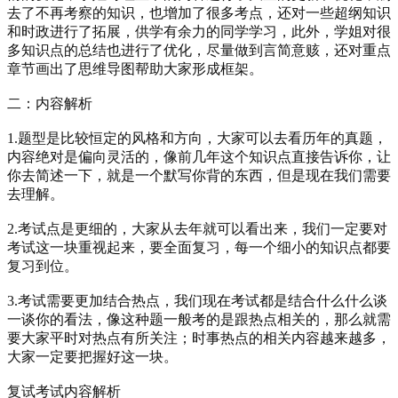
去了不再考察的知识，也增加了很多考点，还对一些超纲知识
和时政进行了拓展，供学有余力的同学学习，此外，学姐对很
多知识点的总结也进行了优化，尽量做到言简意赅，还对重点
章节画出了思维导图帮助大家形成框架。
二：内容解析
1.题型是比较恒定的风格和方向，大家可以去看历年的真题，
内容绝对是偏向灵活的，像前几年这个知识点直接告诉你，让
你去简述一下，就是一个默写你背的东西，但是现在我们需要
去理解。
2.考试点是更细的，大家从去年就可以看出来，我们一定要对
考试这一块重视起来，要全面复习，每一个细小的知识点都要
复习到位。
3.考试需要更加结合热点，我们现在考试都是结合什么什么谈
一谈你的看法，像这种题一般考的是跟热点相关的，那么就需
要大家平时对热点有所关注；时事热点的相关内容越来越多，
大家一定要把握好这一块。
复试考试内容解析