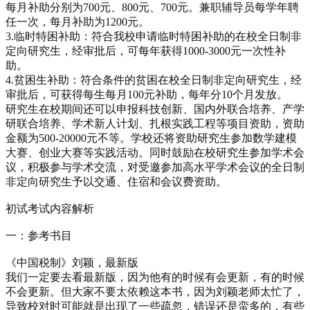
每月补助分别为700元、800元、700元。兼职辅导员每学年聘
任一次，每月补助为1200元。
3.临时特困补助：符合我校申请临时特困补助的在校全日制非
定向研究生，经审批后，可每年获得1000-3000元一次性补
助。
4.贫困生补助：符合条件的贫困在校全日制非定向研究生，经
审批后，可获得每生每月100元补助，每年分10个月发放。
研究生在校期间还可以申报科技创新、国内外联合培养、产学
研联合培养、学术新人计划、扎根实践工程等项目资助，资助
金额为500-20000元不等。学校还将资助研究生参加数学建模
大赛、创业大赛等实践活动。同时鼓励在校研究生参加学术会
议，积极参与学术交流，对受邀参加高水平学术会议的全日制
非定向研究生予以交通、住宿和会议费资助。
初试考试内容解析
一：参考书目
《中国税制》刘颖，最新版
我们一定要去看最新版，因为他有的时候有会更新，有的时候
不会更新。但大家不要太依赖这本书，因为刘颖老师太忙了，
导致校对时可能就是出现了一些疏忽，错误还是蛮多的，有些