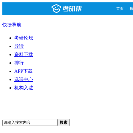
首页
快捷导航
考研论坛
导读
资料下载
排行
APP下载
选课中心
机构入驻
搜索