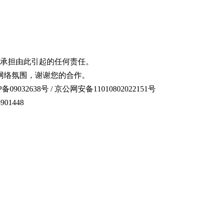
承担由此引起的任何责任。
网络氛围，谢谢您的合作。
备09032638号 / 京公网安备11010802022151号
01448