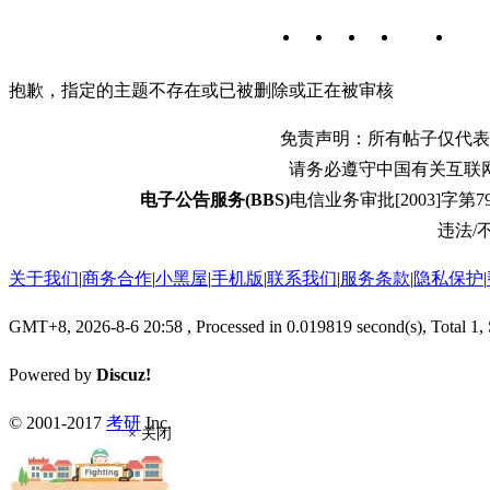
抱歉，指定的主题不存在或已被删除或正在被审核
免责声明：所有帖子仅代表
请务必遵守中国有关互联
电子公告服务(BBS)
电信业务审批[2003]字第79
违法/不
关于我们
|
商务合作
|
小黑屋
|
手机版
|
联系我们
|
服务条款
|
隐私保护
|
GMT+8, 2026-8-6 20:58
, Processed in 0.019819 second(s), Total 1,
Powered by
Discuz!
© 2001-2017
考研
Inc.
× 关闭